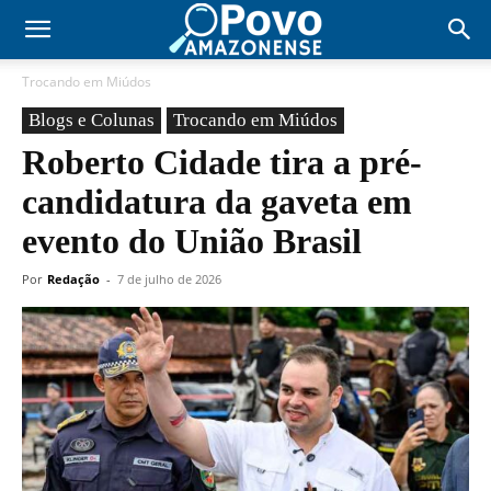
Trocando em Miúdos
Blogs e Colunas
Trocando em Miúdos
Roberto Cidade tira a pré-
candidatura da gaveta em
evento do União Brasil
Por
Redação
-
7 de julho de 2026