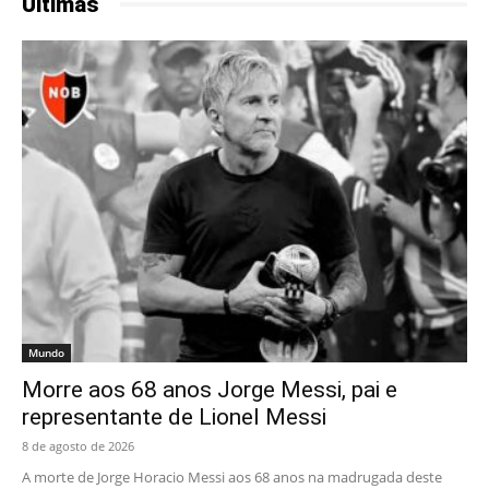
Últimas
Mundo
Morre aos 68 anos Jorge Messi, pai e
representante de Lionel Messi
8 de agosto de 2026
A morte de Jorge Horacio Messi aos 68 anos na madrugada deste