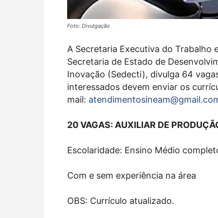
Foto: Divulgação
A Secretaria Executiva do Trabalho
Secretaria de Estado de Desenvolvi
Inovação (Sedecti), divulga 64 vaga
interessados devem enviar os currícu
mail:
atendimentosineam@gmail.co
20 VAGAS: AUXILIAR DE PRODUÇÃ
Escolaridade: Ensino Médio complet
Com e sem experiência na área
OBS: Currículo atualizado.