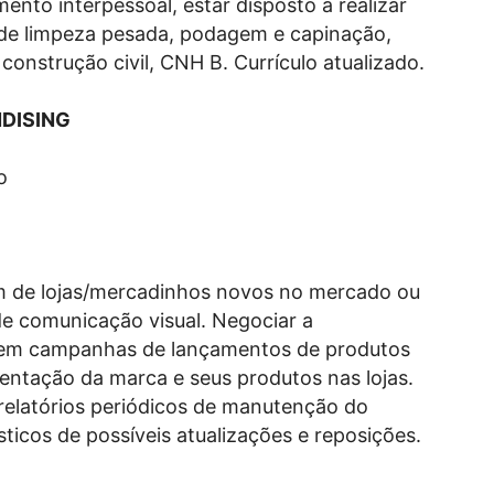
ento interpessoal, estar disposto a realizar
a de limpeza pesada, podagem e capinação,
onstrução civil, CNH B. Currículo atualizado.
DISING
o
m de lojas/mercadinhos novos no mercado ou
de comunicação visual. Negociar a
s em campanhas de lançamentos de produtos
entação da marca e seus produtos nas lojas.
relatórios periódicos de manutenção do
ticos de possíveis atualizações e reposições.