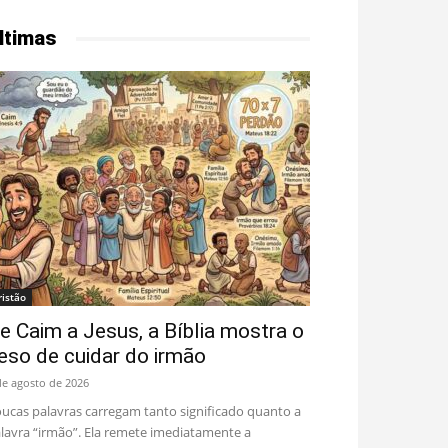
ltimas
ristão
e Caim a Jesus, a Bíblia mostra o
eso de cuidar do irmão
de agosto de 2026
ucas palavras carregam tanto significado quanto a
lavra “irmão”. Ela remete imediatamente a