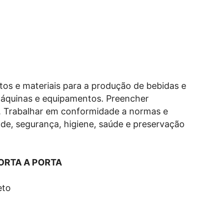
os e materiais para a produção de bebidas e
áquinas e equipamentos. Preencher
s. Trabalhar em conformidade a normas e
de, segurança, higiene, saúde e preservação
ORTA A PORTA
eto