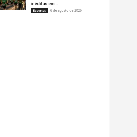
inéditas em...
6 de agosto de 2026
Esportes