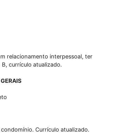
om relacionamento interpessoal, ter
B, currículo atualizado.
 GERAIS
eto
ondomínio. Currículo atualizado.