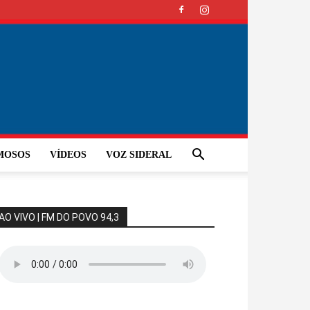
MOSOS
VÍDEOS
VOZ SIDERAL
AO VIVO | FM DO POVO 94,3