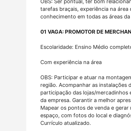
OBS: Ser pontual, ter bom relacionam
tarefas braçais, experiência na áre
conhecimento em todas as áreas da c
01 VAGA: PROMOTOR DE MERCHAN
Escolaridade: Ensino Médio complet
Com experiência na área
OBS: Participar e atuar na montage
região. Acompanhar as instalações 
participação das lojas/mercadinho
da empresa. Garantir a melhor apres
Mapear os pontos de venda e gerar 
espaço, com fotos do local e diagnós
Currículo atualizado.