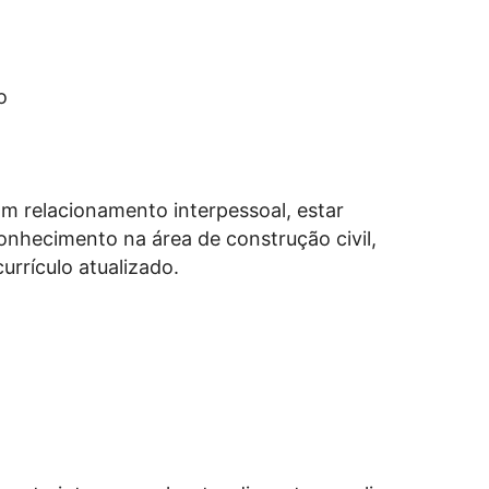
o
om relacionamento interpessoal, estar
 conhecimento na área de construção civil,
urrículo atualizado.