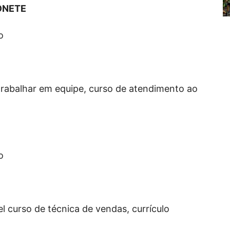
ONETE
o
trabalhar em equipe, curso de atendimento ao
o
el curso de técnica de vendas, currículo