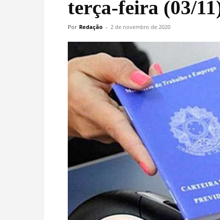
terça-feira (03/11
Por
Redação
-
2 de novembro de 2020