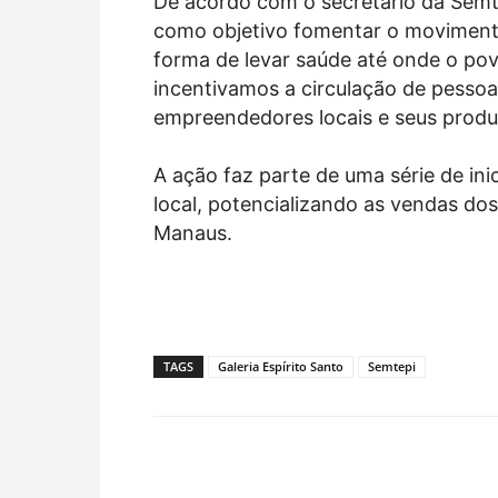
De acordo com o secretário da Semt
como objetivo fomentar o movimento 
forma de levar saúde até onde o p
incentivamos a circulação de pessoas
empreendedores locais e seus produ
A ação faz parte de uma série de ini
local, potencializando as vendas do
Manaus.
TAGS
Galeria Espírito Santo
Semtepi