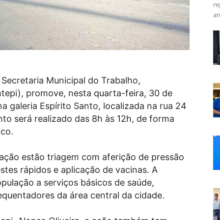
re
an
 Secretaria Municipal do Trabalho,
pi), promove, nesta quarta-feira, 30 de
a galeria Espírito Santo, localizada na rua 24
nto será realizado das 8h às 12h, de forma
ico.
lação estão triagem com aferição de pressão
testes rápidos e aplicação de vacinas. A
 população a serviços básicos de saúde,
equentadores da área central da cidade.