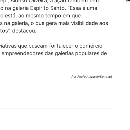
epi, Alonso Oliveira, a ação também tem
na galeria Espírito Santo. “Essa é uma
ovo está, ao mesmo tempo em que
 na galeria, o que gera mais visibilidade aos
tos”, destacou.
ciativas que buscam fortalecer o comércio
s empreendedores das galerias populares de
Por Asafe Augusto/Semtepi