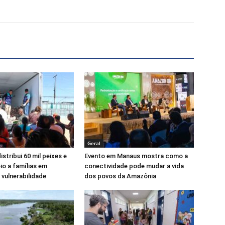
X
Telegram
Geral
istribui 60 mil peixes e
Evento em Manaus mostra como a
io a famílias em
conectividade pode mudar a vida
 vulnerabilidade
dos povos da Amazônia