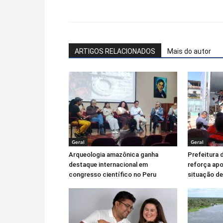
Facebook
WhatsApp
ARTIGOS RELACIONADOS
Mais do autor
Geral
Geral
Arqueologia amazônica ganha
Prefeitura d
destaque internacional em
reforça apo
congresso científico no Peru
situação de