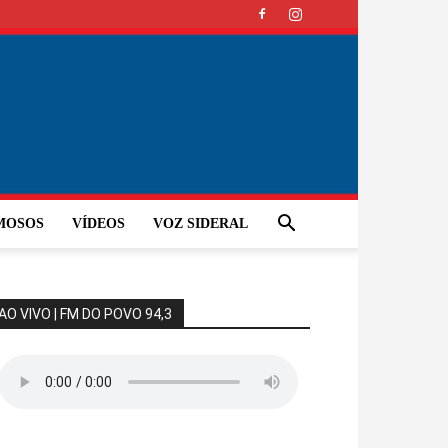
MOSOS
VÍDEOS
VOZ SIDERAL
AO VIVO | FM DO POVO 94,3