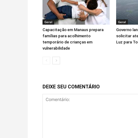
Geral
Geral
Capacitação em Manaus prepara
Governo lan
famílias para acolhimento
solicitar a
temporário de crianças em
Luz para To
vulnerabilidade
DEIXE SEU COMENTÁRIO