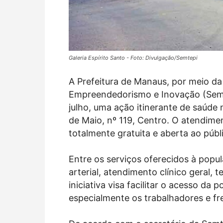
Galeria Espírito Santo - Foto: Divulgação/Semtepi
A Prefeitura de Manaus, por meio da
Empreendedorismo e Inovação (Semte
julho, uma ação itinerante de saúde n
de Maio, nº 119, Centro. O atendime
totalmente gratuita e aberta ao públ
Entre os serviços oferecidos à popu
arterial, atendimento clínico geral, 
iniciativa visa facilitar o acesso da
especialmente os trabalhadores e fr