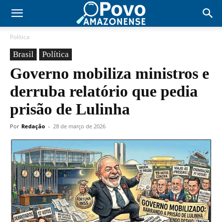
Política
Brasil
Política
Governo mobiliza ministros e
derruba relatório que pedia
prisão de Lulinha
Por
Redação
-
28 de março de 2026