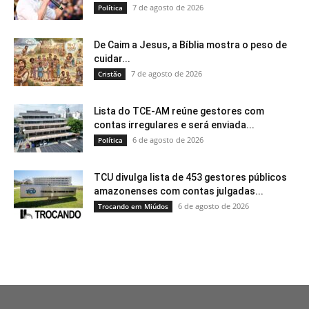
7 de agosto de 2026
Política
De Caim a Jesus, a Bíblia mostra o peso de
cuidar...
7 de agosto de 2026
Cristão
Lista do TCE-AM reúne gestores com
contas irregulares e será enviada...
6 de agosto de 2026
Política
TCU divulga lista de 453 gestores públicos
amazonenses com contas julgadas...
6 de agosto de 2026
Trocando em Miúdos