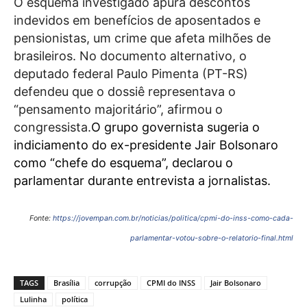
O esquema investigado apura descontos
indevidos em benefícios de aposentados e
pensionistas, um crime que afeta milhões de
brasileiros. No documento alternativo, o
deputado federal Paulo Pimenta (PT-RS)
defendeu que o dossiê representava o
“pensamento majoritário”, afirmou o
congressista.
O grupo governista sugeria o
indiciamento do ex-presidente Jair Bolsonaro
como “chefe do esquema”, declarou o
parlamentar durante entrevista a jornalistas.
Fonte:
https://jovempan.com.br/noticias/politica/cpmi-do-inss-como-cada-
parlamentar-votou-sobre-o-relatorio-final.html
TAGS
Brasília
corrupção
CPMI do INSS
Jair Bolsonaro
Lulinha
política