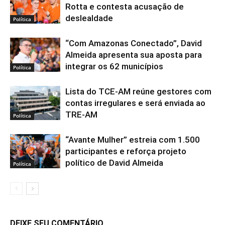
Rotta e contesta acusação de
deslealdade
Política
“Com Amazonas Conectado”, David
Almeida apresenta sua aposta para
integrar os 62 municípios
Política
Lista do TCE-AM reúne gestores com
contas irregulares e será enviada ao
TRE-AM
Política
“Avante Mulher” estreia com 1.500
participantes e reforça projeto
político de David Almeida
Política
DEIXE SEU COMENTÁRIO