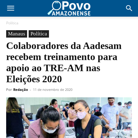
Política
Manaus
Política
Colaboradores da Aadesam
recebem treinamento para
apoio ao TRE-AM nas
Eleições 2020
Por
Redação
-
11 de novembro de 2020