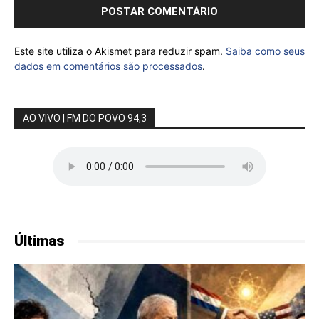
Este site utiliza o Akismet para reduzir spam.
Saiba como seus
dados em comentários são processados
.
AO VIVO | FM DO POVO 94,3
Últimas