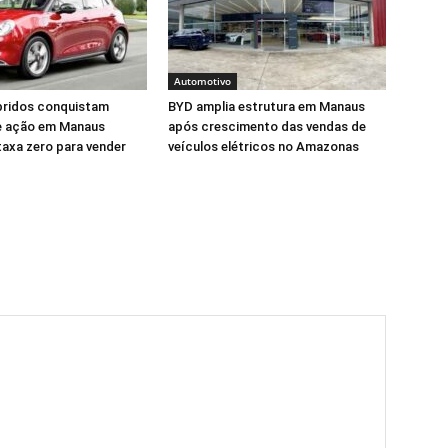
Automotivo
bridos conquistam
BYD amplia estrutura em Manaus
 e ação em Manaus
após crescimento das vendas de
axa zero para vender
veículos elétricos no Amazonas