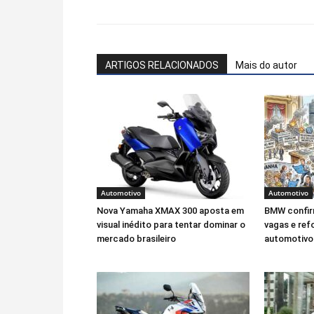
ARTIGOS RELACIONADOS
Mais do autor
Automotivo
Automotivo
Nova Yamaha XMAX 300 aposta em
BMW confir
visual inédito para tentar dominar o
vagas e ref
mercado brasileiro
automotivo