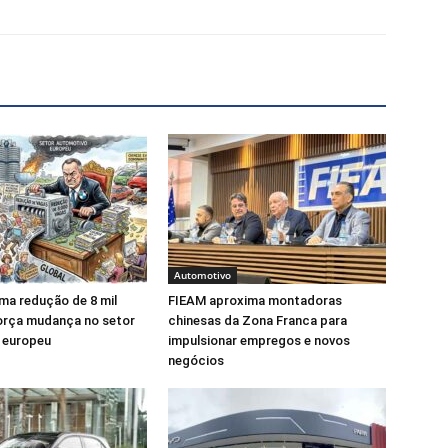
Automotivo
ma redução de 8 mil
FIEAM aproxima montadoras
orça mudança no setor
chinesas da Zona Franca para
 europeu
impulsionar empregos e novos
negócios