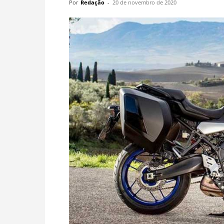
Por
Redação
-
20 de novembro de 2020