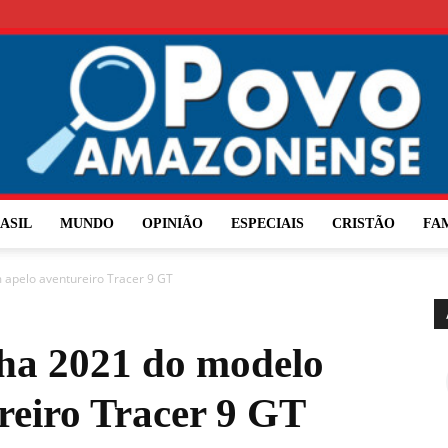
ASIL
MUNDO
OPINIÃO
ESPECIAIS
CRISTÃO
FA
O
apelo aventureiro Tracer 9 GT
ha 2021 do modelo
Povo
reiro Tracer 9 GT