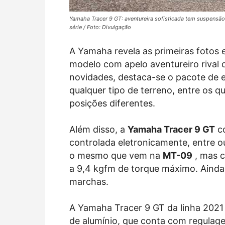
Yamaha Tracer 9 GT: aventureira sofisticada tem suspensão 
série / Foto: Divulgação
A Yamaha revela as primeiras fotos e
modelo com apelo aventureiro rival
novidades, destaca-se o pacote de 
qualquer tipo de terreno, entre os 
posições diferentes.
Além disso, a
Yamaha Tracer 9 GT
co
controlada eletronicamente, entre ou
o mesmo que vem na
MT-09
, mas c
a 9,4 kgfm de torque máximo. Ainda
marchas.
A Yamaha Tracer 9 GT da linha 2021
de alumínio, que conta com regulage