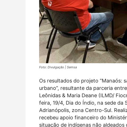
Foto: Divulgação | Semsa
Os resultados do projeto “Manaós: 
urbano”, resultante da parceria entre
Leônidas & Maria Deane (ILMD/ Fiocr
feira, 19/4, Dia do Índio, na sede d
Adrianópolis, zona Centro-Sul. Reali
recebeu apoio financeiro do Ministér
situação de indígenas não aldeados