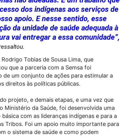
enas não aldeadas. É um trabalho que
 acesso dos indígenas aos serviços de
osso apoio. E nesse sentido, esse
rução da unidade de saúde adequada à
tura vai entregar a essa comunidade”,
ressaltou.
 Rodrigo Tobias de Sousa Lima, que
ou que a parceria com a Semsa foi
 de um conjunto de ações para estimular a
direitos às políticas públicas.
 do projeto, e demais etapas, e uma vez que
 Ministério da Saúde, foi desenvolvida uma
 básica com as lideranças indígenas e para a
 Tribos. Foi um apoio muito importante para
em o sistema de saúde e como podem