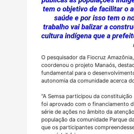
públicas às populações indíg
tem o objetivo de facilitar o
saúde e por isso tem o n
trabalho vai balizar a const
cultura indígena que a prefei
O pesquisador da Fiocruz Amazônia,
coordenou o projeto Manaós, destac
fundamental para o desenvolvimento
autonomia da comunidade acerca dos 
“A Semsa participou da constituição
foi aprovado com o financiamento do
série de ações no âmbito da atenção
população da comunidade Parque das
que os participantes compreendess