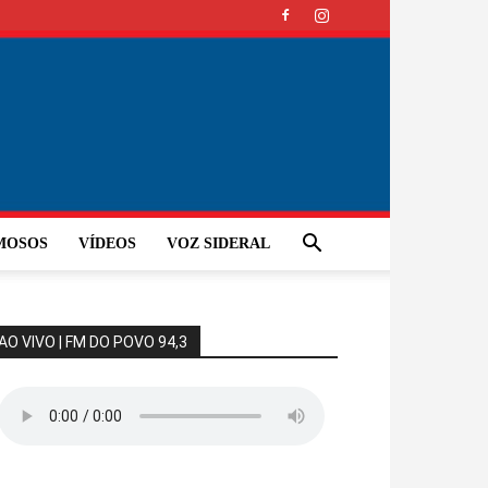
MOSOS
VÍDEOS
VOZ SIDERAL
AO VIVO | FM DO POVO 94,3