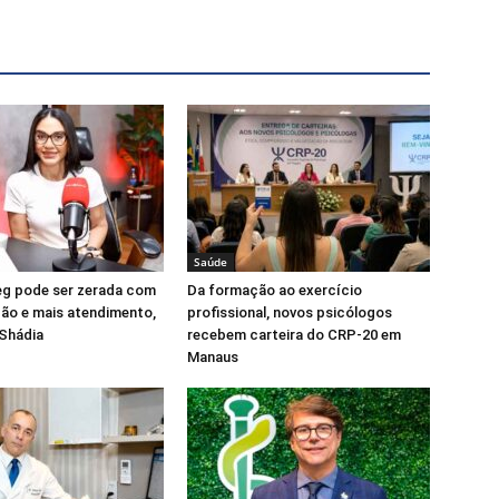
Saúde
reg pode ser zerada com
Da formação ao exercício
ão e mais atendimento,
profissional, novos psicólogos
 Shádia
recebem carteira do CRP-20 em
Manaus