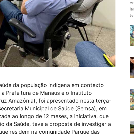
Am
la
te
saúde da população indígena em contexto
 a Prefeitura de Manaus e o Instituto
uz Amazônia), foi apresentado nesta terça-
a Secretaria Municipal de Saúde (Semsa), em
zada ao longo de 12 meses, a iniciativa, que
io da Saúde, teve a proposta de investigar a
 que residem na comunidade Parque das