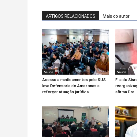
ARTIGOS RELACIONADOS
Mais do autor
Saúde
Saúde
Acesso a medicamentos pelo SUS
Fila do Sis
leva Defensoria do Amazonas a
reorganizaç
reforçar atuação jurídica
afirma Dra.