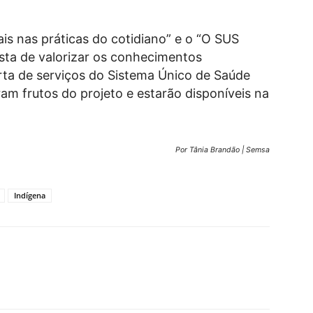
ais nas práticas do cotidiano” e o “O SUS
sta de valorizar os conhecimentos
erta de serviços do Sistema Único de Saúde
m frutos do projeto e estarão disponíveis na
Por Tânia Brandão | Semsa
Indígena
X
Telegram