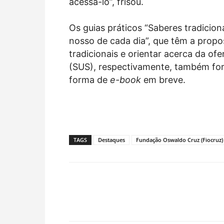
acessá-lo”, frisou.
Os guias práticos “Saberes tradicion
nosso de cada dia”, que têm a propo
tradicionais e orientar acerca da of
(SUS), respectivamente, também fora
forma de
e-book
em breve.
TAGS
Destaques
Fundação Oswaldo Cruz (Fiocruz)
Facebook
WhatsApp