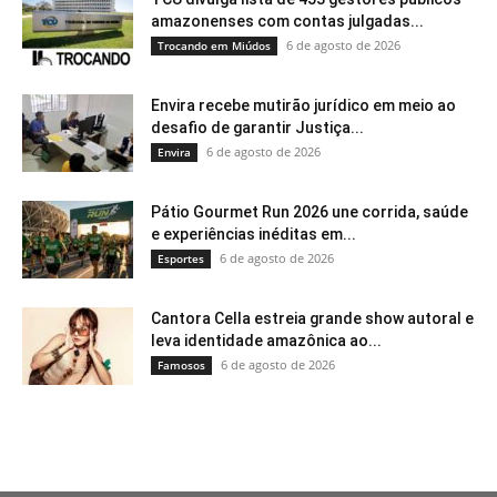
amazonenses com contas julgadas...
6 de agosto de 2026
Trocando em Miúdos
Envira recebe mutirão jurídico em meio ao
desafio de garantir Justiça...
6 de agosto de 2026
Envira
Pátio Gourmet Run 2026 une corrida, saúde
e experiências inéditas em...
6 de agosto de 2026
Esportes
Cantora Cella estreia grande show autoral e
leva identidade amazônica ao...
6 de agosto de 2026
Famosos