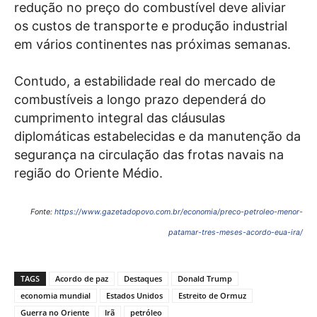
redução no preço do combustível deve aliviar
os custos de transporte e produção industrial
em vários continentes nas próximas semanas.
Contudo, a estabilidade real do mercado de
combustíveis a longo prazo dependerá do
cumprimento integral das cláusulas
diplomáticas estabelecidas e da manutenção da
segurança na circulação das frotas navais na
região do Oriente Médio.
Fonte:
https://www.gazetadopovo.com.br/economia/preco-petroleo-menor-
patamar-tres-meses-acordo-eua-ira/
TAGS
Acordo de paz
Destaques
Donald Trump
economia mundial
Estados Unidos
Estreito de Ormuz
Guerra no Oriente
Irã
petróleo