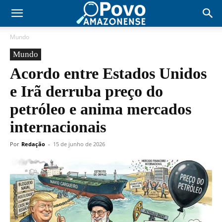
Mundo
Mundo
Acordo entre Estados Unidos
e Irã derruba preço do
petróleo e anima mercados
internacionais
Por
Redação
-
15 de junho de 2026