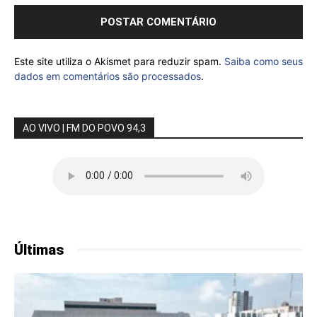
Este site utiliza o Akismet para reduzir spam.
Saiba como seus
dados em comentários são processados
.
AO VIVO | FM DO POVO 94,3
Últimas