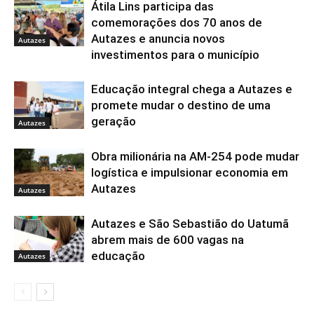
Átila Lins participa das
comemorações dos 70 anos de
Autazes e anuncia novos
Autazes
investimentos para o município
Educação integral chega a Autazes e
promete mudar o destino de uma
geração
Autazes
Obra milionária na AM-254 pode mudar
logística e impulsionar economia em
Autazes
Autazes
Autazes e São Sebastião do Uatumã
abrem mais de 600 vagas na
educação
Autazes