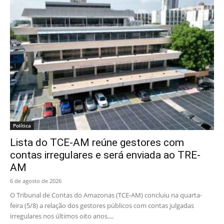
Política
Lista do TCE-AM reúne gestores com
contas irregulares e será enviada ao TRE-
AM
6 de agosto de 2026
O Tribunal de Contas do Amazonas (TCE-AM) concluiu na quarta-
feira (5/8) a relação dos gestores públicos com contas julgadas
irregulares nos últimos oito anos....