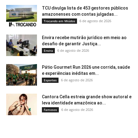
TCU divulga lista de 453 gestores públicos
amazonenses com contas julgadas...
6 de agosto de 2026
Trocando em Miúdos
Envira recebe mutirão jurídico em meio ao
desafio de garantir Justiça...
6 de agosto de 2026
Envira
Pátio Gourmet Run 2026 une corrida, saúde
e experiências inéditas em...
6 de agosto de 2026
Esportes
Cantora Cella estreia grande show autoral e
leva identidade amazônica ao...
6 de agosto de 2026
Famosos