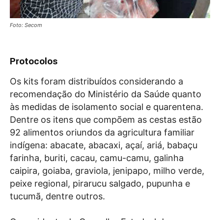
Foto: Secom
Protocolos
Os kits foram distribuídos considerando a
recomendação do Ministério da Saúde quanto
às medidas de isolamento social e quarentena.
Dentre os itens que compõem as cestas estão
92 alimentos oriundos da agricultura familiar
indígena: abacate, abacaxi, açaí, ariá, babaçu
farinha, buriti, cacau, camu-camu, galinha
caipira, goiaba, graviola, jenipapo, milho verde,
peixe regional, pirarucu salgado, pupunha e
tucumã, dentre outros.