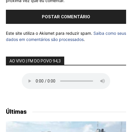
próxima vez que eu comentar.
Este site utiliza o Akismet para reduzir spam.
Saiba como seus
dados em comentários são processados
.
AO VIVO | FM DO POVO 94,3
Últimas