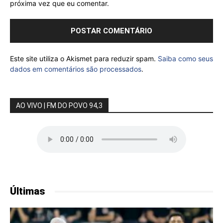
próxima vez que eu comentar.
Este site utiliza o Akismet para reduzir spam.
Saiba como seus
dados em comentários são processados
.
AO VIVO | FM DO POVO 94,3
Últimas