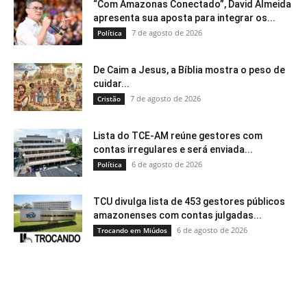
“Com Amazonas Conectado”, David Almeida
apresenta sua aposta para integrar os...
7 de agosto de 2026
Política
De Caim a Jesus, a Bíblia mostra o peso de
cuidar...
7 de agosto de 2026
Cristão
Lista do TCE-AM reúne gestores com
contas irregulares e será enviada...
6 de agosto de 2026
Política
TCU divulga lista de 453 gestores públicos
amazonenses com contas julgadas...
6 de agosto de 2026
Trocando em Miúdos