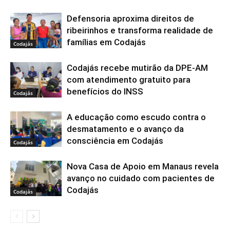
Defensoria aproxima direitos de
ribeirinhos e transforma realidade de
famílias em Codajás
Codajás
Codajás recebe mutirão da DPE-AM
com atendimento gratuito para
benefícios do INSS
Codajás
A educação como escudo contra o
desmatamento e o avanço da
consciência em Codajás
Codajás
Nova Casa de Apoio em Manaus revela
avanço no cuidado com pacientes de
Codajás
Codajás