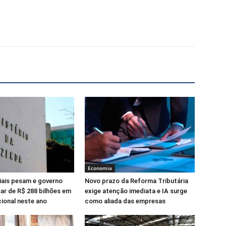
X
Telegram
Economia
iais pesam e governo
Novo prazo da Reforma Tributária
ar de R$ 288 bilhões em
exige atenção imediata e IA surge
cional neste ano
como aliada das empresas