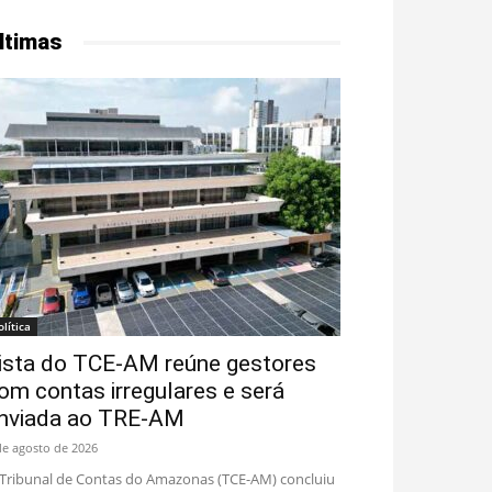
ltimas
olítica
ista do TCE-AM reúne gestores
om contas irregulares e será
nviada ao TRE-AM
de agosto de 2026
Tribunal de Contas do Amazonas (TCE-AM) concluiu