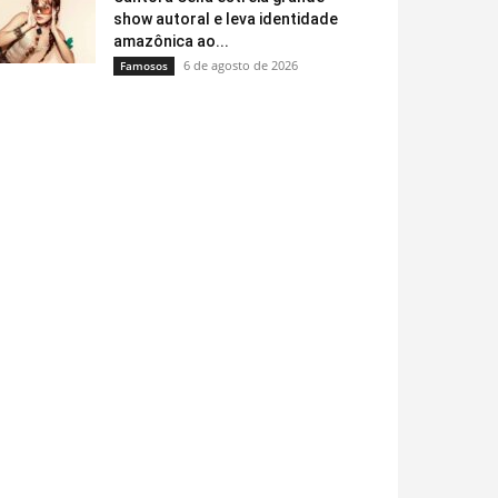
show autoral e leva identidade
amazônica ao...
6 de agosto de 2026
Famosos