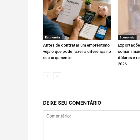
Economia
Economia
Antes de contratar um empréstimo
Exportações
veja o que pode fazer a diferença no
somam mais
seu orçamento
dólares e r
2026
DEIXE SEU COMENTÁRIO