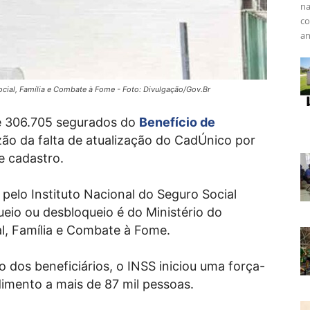
na
co
an
cial, Família e Combate à Fome - Foto: Divulgação/Gov.Br
de 306.705 segurados do
Benefício de
ão da falta de atualização do CadÚnico por
e cadastro.
elo Instituto Nacional do Seguro Social
ueio ou desbloqueio é do Ministério do
l, Família e Combate à Fome.
o dos beneficiários, o INSS iniciou uma força-
imento a mais de 87 mil pessoas.