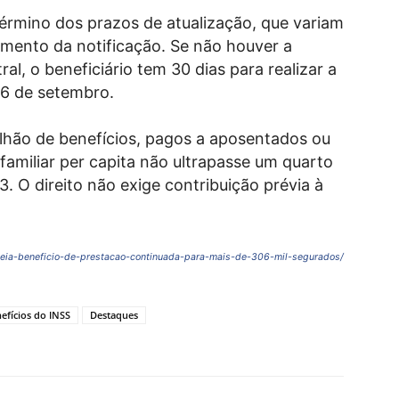
érmino dos prazos de atualização, que variam
bimento da notificação. Se não houver a
al, o beneficiário tem 30 dias para realizar a
16 de setembro.
ilhão de benefícios, pagos a aposentados ou
familiar per capita não ultrapasse um quarto
. O direito não exige contribuição prévia à
queia-beneficio-de-prestacao-continuada-para-mais-de-306-mil-segurados/
efícios do INSS
Destaques