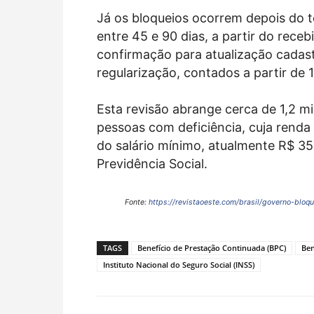
Já os bloqueios ocorrem depois do t
entre 45 e 90 dias, a partir do rece
confirmação para atualização cadastr
regularização, contados a partir de 
Esta revisão abrange cerca de 1,2 m
pessoas com deficiência, cuja renda 
do salário mínimo, atualmente R$ 353
Previdência Social.
Fonte:
https://revistaoeste.com/brasil/governo-blo
TAGS
Benefício de Prestação Continuada (BPC)
Ben
Instituto Nacional do Seguro Social (INSS)