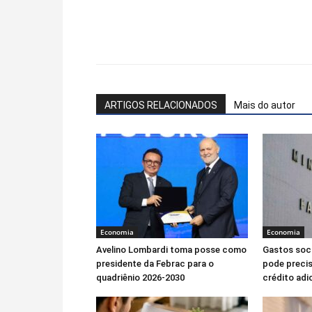
Facebook
WhatsApp
ARTIGOS RELACIONADOS
Mais do autor
Economia
Economia
Avelino Lombardi toma posse como
Gastos soc
presidente da Febrac para o
pode precis
quadriênio 2026-2030
crédito adi