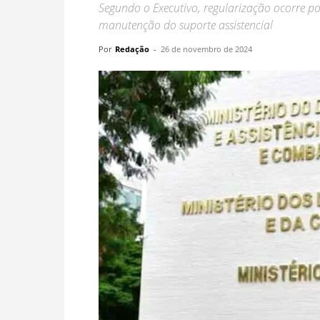
Segundo o Executivo, regularização ocorre por
manutenção do suporte assistencial
Por
Redação
-
26 de novembro de 2024