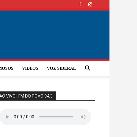
MOSOS
VÍDEOS
VOZ SIDERAL
AO VIVO | FM DO POVO 94,3