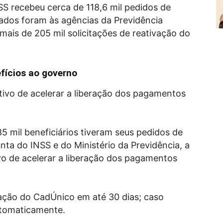
S recebeu cerca de 118,6 mil pedidos de
ados foram às agências da Previdência
mais de 205 mil solicitações de reativação do
fícios ao governo
etivo de acelerar a liberação dos pagamentos
X
85 mil beneficiários tiveram seus pedidos de
nta do INSS e do Ministério da Previdência, a
ivo de acelerar a liberação dos pagamentos
ação do CadÚnico em até 30 dias; caso
utomaticamente.