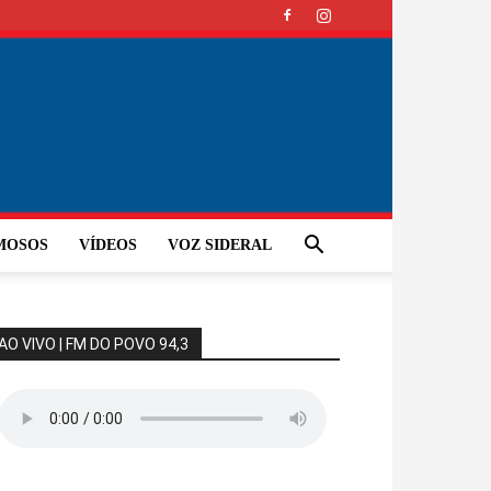
MOSOS
VÍDEOS
VOZ SIDERAL
AO VIVO | FM DO POVO 94,3