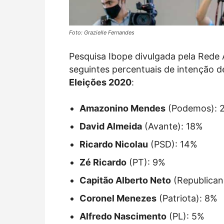
Foto: Grazielle Fernandes
Pesquisa Ibope divulgada pela Rede 
seguintes percentuais de intenção d
Eleições 2020
:
Amazonino Mendes
(Podemos): 
David Almeida
(Avante): 18%
Ricardo Nicolau
(PSD): 14%
Zé Ricardo
(PT): 9%
Capitão Alberto Neto
(Republican
Coronel Menezes
(Patriota): 8%
Alfredo Nascimento
(PL): 5%