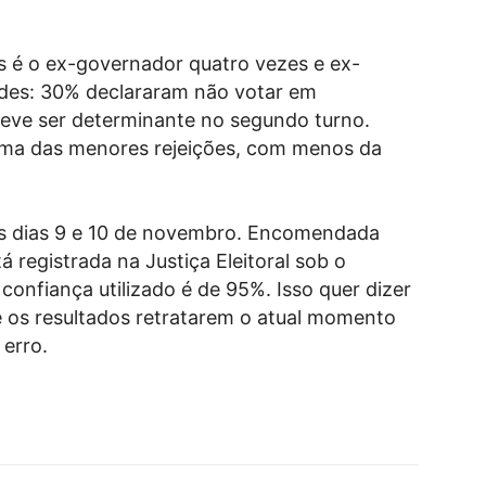
 é o ex-governador quatro vezes e ex-
ndes: 30% declararam não votar em
eve ser determinante no segundo turno.
uma das menores rejeições, com menos da
os dias 9 e 10 de novembro. Encomendada
 registrada na Justiça Eleitoral sob o
nfiança utilizado é de 95%. Isso quer dizer
 os resultados retratarem o atual momento
 erro.