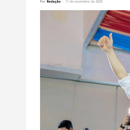
Por
Redação
-
11 de novembro de 2020