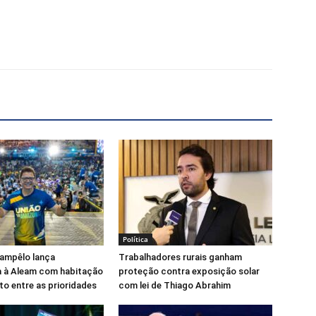
X
Telegram
Política
Campêlo lança
Trabalhadores rurais ganham
a à Aleam com habitação
proteção contra exposição solar
o entre as prioridades
com lei de Thiago Abrahim