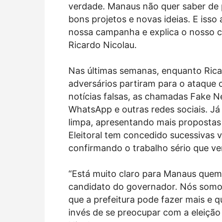
verdade. Manaus não quer saber de 
bons projetos e novas ideias. E iss
nossa campanha e explica o nosso c
Ricardo Nicolau.
Nas últimas semanas, enquanto Ricar
adversários partiram para o ataque 
notícias falsas, as chamadas Fake 
WhatsApp e outras redes sociais. 
limpa, apresentando mais propostas e
Eleitoral tem concedido sucessivas v
confirmando o trabalho sério que v
“Está muito claro para Manaus quem 
candidato do governador. Nós somo
que a prefeitura pode fazer mais e 
invés de se preocupar com a eleição