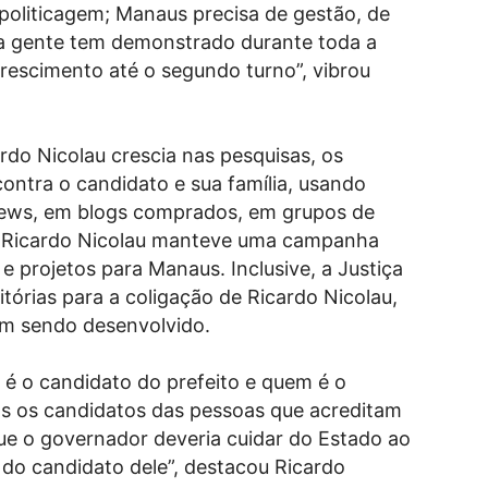
politicagem; Manaus precisa de gestão, de
o a gente tem demonstrado durante toda a
rescimento até o segundo turno”, vibrou
do Nicolau crescia nas pesquisas, os
contra o candidato e sua família, usando
News, em blogs comprados, em grupos de
Já Ricardo Nicolau manteve uma campanha
 projetos para Manaus. Inclusive, a Justiça
itórias para a coligação de Ricardo Nicolau,
em sendo desenvolvido.
é o candidato do prefeito e quem é o
s os candidatos das pessoas que acreditam
que o governador deveria cuidar do Estado ao
 do candidato dele”, destacou Ricardo