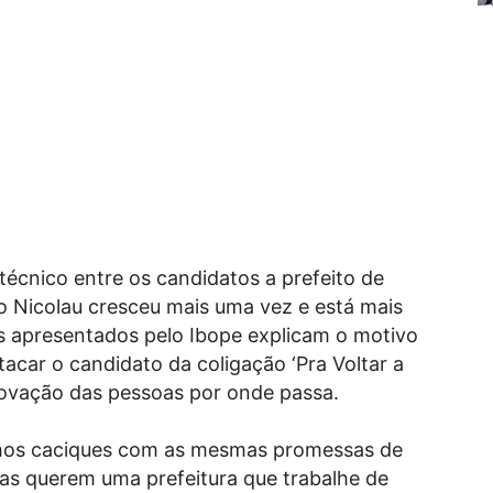
%
écnico entre os candidatos a prefeito de
o Nicolau cresceu mais uma vez e está mais
 apresentados pelo Ibope explicam o motivo
acar o candidato da coligação ‘Pra Voltar a
provação das pessoas por onde passa.
lhos caciques com as mesmas promessas de
as querem uma prefeitura que trabalhe de