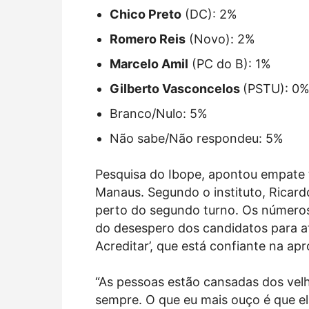
Chico Preto
(DC): 2%
Romero Reis
(Novo): 2%
Marcelo Amil
(PC do B): 1%
Gilberto Vasconcelos
(PSTU): 0
Branco/Nulo: 5%
Não sabe/Não respondeu: 5%
Pesquisa do Ibope, apontou empate t
Manaus. Segundo o instituto, Ricard
perto do segundo turno. Os números
do desespero dos candidatos para at
Acreditar’, que está confiante na a
“As pessoas estão cansadas dos ve
sempre. O que eu mais ouço é que el