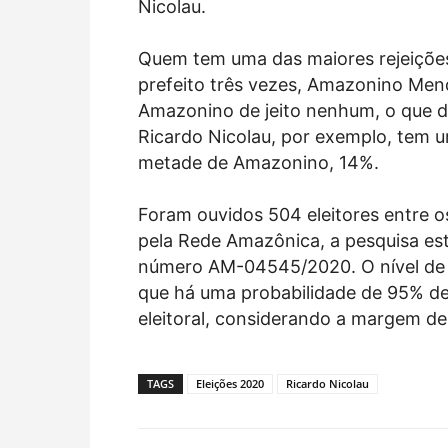
Nicolau.
Quem tem uma das maiores rejeições
prefeito três vezes, Amazonino Me
Amazonino de jeito nenhum, o que d
Ricardo Nicolau, por exemplo, tem 
metade de Amazonino, 14%.
Foram ouvidos 504 eleitores entre 
pela Rede Amazônica, a pesquisa está
número AM-04545/2020. O nível de co
que há uma probabilidade de 95% de
eleitoral, considerando a margem de
TAGS
Eleições 2020
Ricardo Nicolau