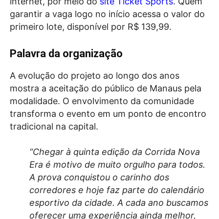
internet, por meio do
site Ticket Sports
. Quem
garantir a vaga logo no início acessa o valor do
primeiro lote, disponível por R$ 139,99.
Palavra da organização
A evolução do projeto ao longo dos anos
mostra a aceitação do público de Manaus pela
modalidade. O envolvimento da comunidade
transforma o evento em um ponto de encontro
tradicional na capital.
“Chegar à quinta edição da Corrida Nova
Era é motivo de muito orgulho para todos.
A prova conquistou o carinho dos
corredores e hoje faz parte do calendário
esportivo da cidade. A cada ano buscamos
oferecer uma experiência ainda melhor,