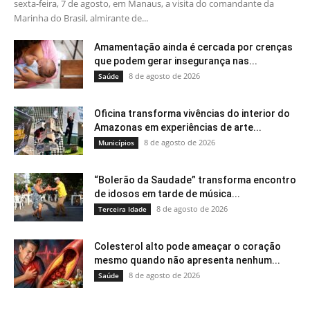
sexta-feira, 7 de agosto, em Manaus, a visita do comandante da
Marinha do Brasil, almirante de...
Amamentação ainda é cercada por crenças
que podem gerar insegurança nas...
8 de agosto de 2026
Saúde
Oficina transforma vivências do interior do
Amazonas em experiências de arte...
8 de agosto de 2026
Municípios
“Bolerão da Saudade” transforma encontro
de idosos em tarde de música...
8 de agosto de 2026
Terceira Idade
Colesterol alto pode ameaçar o coração
mesmo quando não apresenta nenhum...
8 de agosto de 2026
Saúde