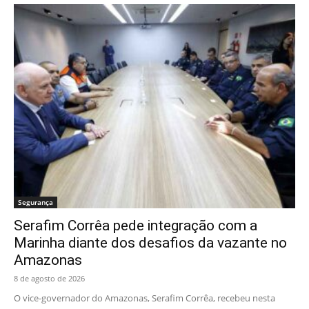
Segurança
Serafim Corrêa pede integração com a
Marinha diante dos desafios da vazante no
Amazonas
8 de agosto de 2026
O vice-governador do Amazonas, Serafim Corrêa, recebeu nesta