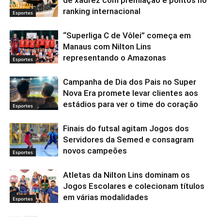
de xadrez com premiação e pontos no
ranking internacional
Esportes
“Superliga C de Vôlei” começa em
Manaus com Nilton Lins
representando o Amazonas
Esportes
Campanha de Dia dos Pais no Super
Nova Era promete levar clientes aos
estádios para ver o time do coração
Esportes
Finais do futsal agitam Jogos dos
Servidores da Semed e consagram
novos campeões
Esportes
Atletas da Nilton Lins dominam os
Jogos Escolares e colecionam títulos
em várias modalidades
Esportes