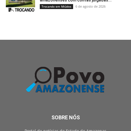
6 de agosto de 2026
Trocando em Miúdos
SOBRE NÓS
Portal de notícias do Estado do Amazonas