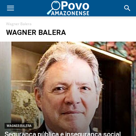
Wagner Balera
WAGNER BALERA
WAGNER BALERA
Segurança pública e insegurança social