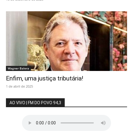
Wagner Balera
Enfim, uma justiça tributária!
1 de abril de 2025
AO VIVO | FM DO POVO 94,3