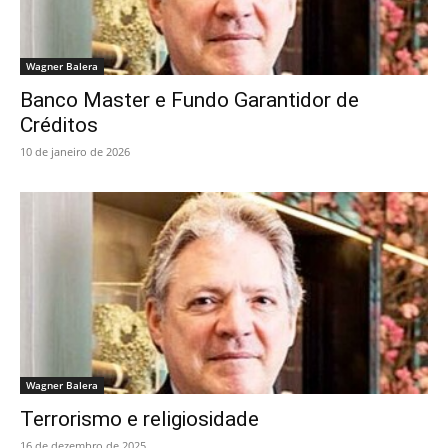
Wagner Balera
Banco Master e Fundo Garantidor de
Créditos
10 de janeiro de 2026
Wagner Balera
Terrorismo e religiosidade
16 de dezembro de 2025