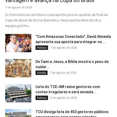
vantagem e avança na Copa do Brasil
7 de agosto de 2026
O Internacional carimbou o passaporte para as quartas de final da
Copa do Brasil de forma dramática. Nesta quinta-feira dia 06 a
equipe gaúcha...
“Com Amazonas Conectado”, David Almeida
apresenta sua aposta para integrar os...
7 de agosto de 2026
Política
De Caim a Jesus, a Bíblia mostra o peso de
cuidar...
7 de agosto de 2026
Cristão
Lista do TCE-AM reúne gestores com
contas irregulares e será enviada...
6 de agosto de 2026
Política
TCU divulga lista de 453 gestores públicos
amazonenses com contas julgadas...