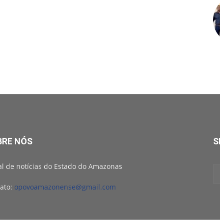
BRE NÓS
S
al de notícias do Estado do Amazonas
ato:
opovoamazonense@gmail.com