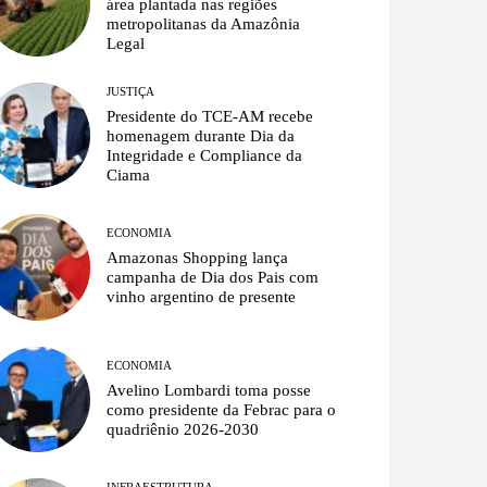
área plantada nas regiões
metropolitanas da Amazônia
Legal
JUSTIÇA
Presidente do TCE-AM recebe
homenagem durante Dia da
Integridade e Compliance da
Ciama
ECONOMIA
Amazonas Shopping lança
campanha de Dia dos Pais com
vinho argentino de presente
ECONOMIA
Avelino Lombardi toma posse
como presidente da Febrac para o
quadriênio 2026-2030
INFRAESTRUTURA