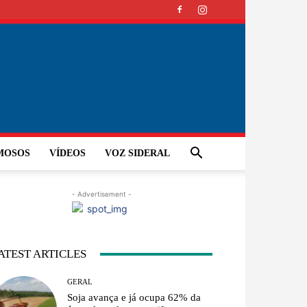
MOSOS
VÍDEOS
VOZ SIDERAL
- Advertisement -
ATEST ARTICLES
GERAL
Soja avança e já ocupa 62% da