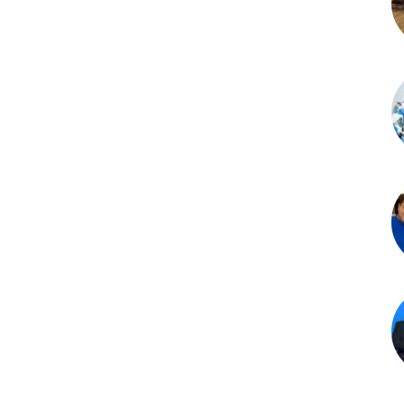
Amazonense