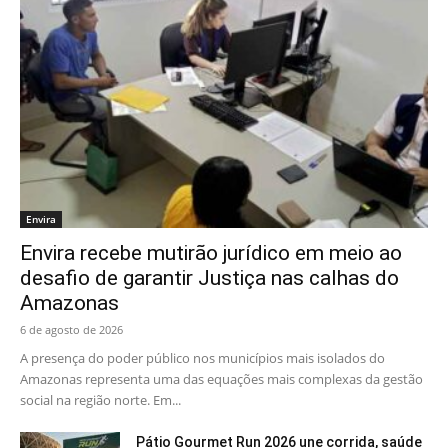
Envira
Envira recebe mutirão jurídico em meio ao
desafio de garantir Justiça nas calhas do
Amazonas
6 de agosto de 2026
A presença do poder público nos municípios mais isolados do
Amazonas representa uma das equações mais complexas da gestão
social na região norte. Em...
Pátio Gourmet Run 2026 une corrida, saúde