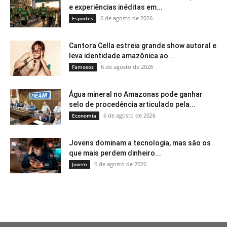
e experiências inéditas em...
6 de agosto de 2026
Esportes
Cantora Cella estreia grande show autoral e
leva identidade amazônica ao...
6 de agosto de 2026
Famosos
Água mineral no Amazonas pode ganhar
selo de procedência articulado pela...
6 de agosto de 2026
Economia
Jovens dominam a tecnologia, mas são os
que mais perdem dinheiro...
6 de agosto de 2026
Jovem