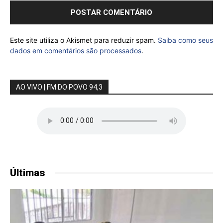
Este site utiliza o Akismet para reduzir spam.
Saiba como seus
dados em comentários são processados
.
AO VIVO | FM DO POVO 94,3
Últimas