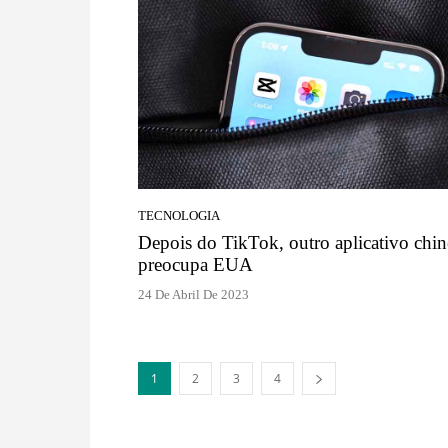
TECNOLOGIA
Depois do TikTok, outro aplicativo chin
preocupa EUA
24 De Abril De 2023
1
2
3
4