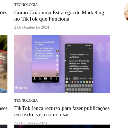
TECNOLOGIA
sões
Como Criar uma Estratégia de Marketing
no TikTok que Funciona
2 De Outubro De 2024
TECNOLOGIA
nses
TikTok lança recurso para fazer publicações
em texto; veja como usar
25 De Julho De 2023