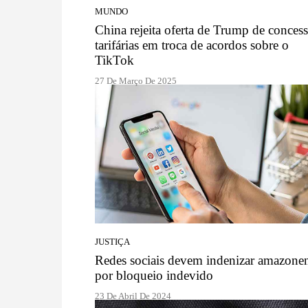
MUNDO
China rejeita oferta de Trump de conces
tarifárias em troca de acordos sobre o
TikTok
27 De Março De 2025
JUSTIÇA
Redes sociais devem indenizar amazone
por bloqueio indevido
23 De Abril De 2024