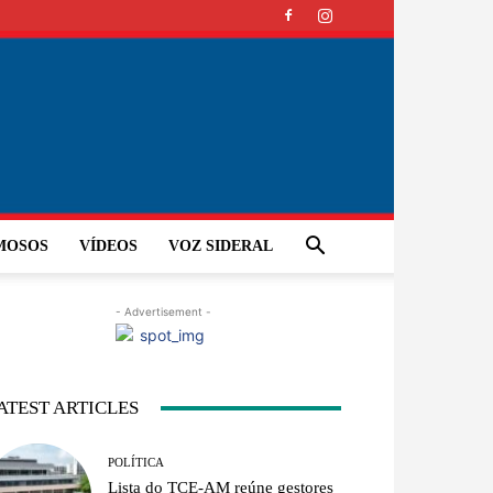
MOSOS
VÍDEOS
VOZ SIDERAL
- Advertisement -
ATEST ARTICLES
POLÍTICA
Lista do TCE-AM reúne gestores