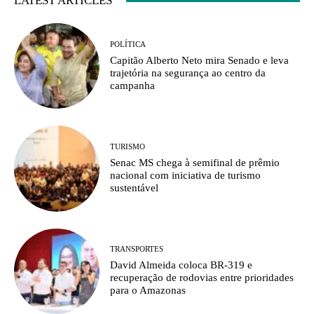
LATEST ARTICLES
POLÍTICA
Capitão Alberto Neto mira Senado e leva
trajetória na segurança ao centro da
campanha
TURISMO
Senac MS chega à semifinal de prêmio
nacional com iniciativa de turismo
sustentável
TRANSPORTES
David Almeida coloca BR-319 e
recuperação de rodovias entre prioridades
para o Amazonas