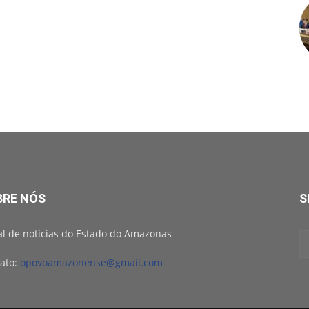
BRE NÓS
S
al de notícias do Estado do Amazonas
ato:
opovoamazonense@gmail.com