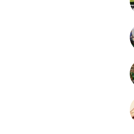
Amazonense