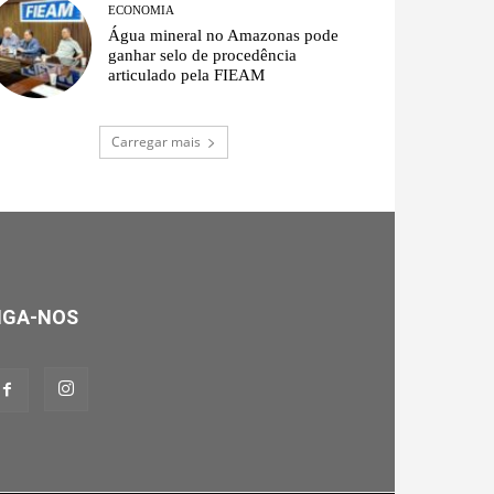
ECONOMIA
Água mineral no Amazonas pode
ganhar selo de procedência
articulado pela FIEAM
Carregar mais
IGA-NOS