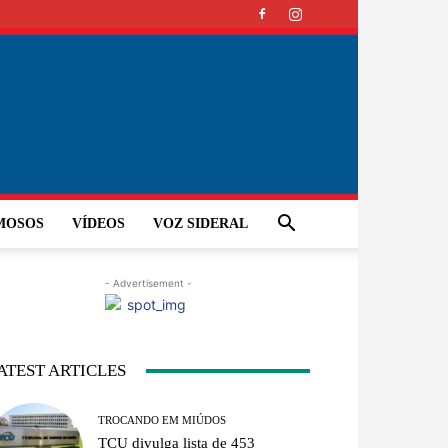
MOSOS
VÍDEOS
VOZ SIDERAL
- Advertisement -
ATEST ARTICLES
TROCANDO EM MIÚDOS
TCU divulga lista de 453