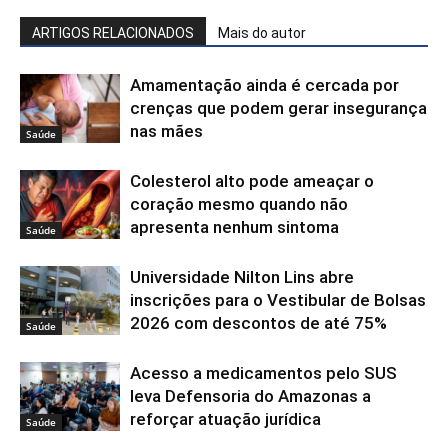
ARTIGOS RELACIONADOS
Mais do autor
Amamentação ainda é cercada por
crenças que podem gerar insegurança
nas mães
Saúde
Colesterol alto pode ameaçar o
coração mesmo quando não
apresenta nenhum sintoma
Saúde
Universidade Nilton Lins abre
inscrições para o Vestibular de Bolsas
2026 com descontos de até 75%
Saúde
Acesso a medicamentos pelo SUS
leva Defensoria do Amazonas a
reforçar atuação jurídica
Saúde