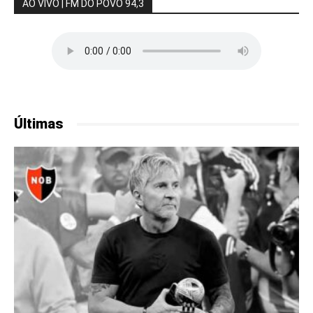
AO VIVO | FM DO POVO 94,3
Últimas