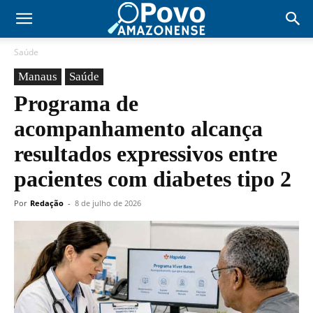
Saúde
Manaus
Saúde
Programa de
acompanhamento alcança
resultados expressivos entre
pacientes com diabetes tipo 2
Por
Redação
-
8 de julho de 2026