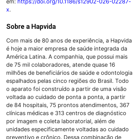
em:
https://doi.org/10.1186/s12902-026-02287-
x
.
Sobre a Hapvida
Com mais de 80 anos de experiência, a Hapvida
é hoje a maior empresa de saúde integrada da
América Latina. A companhia, que possui mais
de 75 mil colaboradores, atende quase 16
milhões de beneficiários de saúde e odontologia
espalhados pelas cinco regiões do Brasil. Todo
o aparato foi construído a partir de uma visão
voltada ao cuidado de ponta a ponta, a partir
de 84 hospitais, 75 prontos atendimentos, 367
clínicas médicas e 313 centros de diagnóstico
por imagem e coleta laboratorial, além de
unidades especificamente voltadas ao cuidado
preventivo e crônico. Dessa combinação de