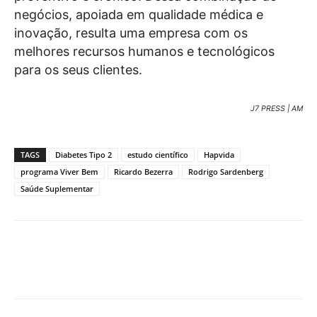
negócios, apoiada em qualidade médica e
inovação, resulta uma empresa com os
melhores recursos humanos e tecnológicos
para os seus clientes.
J7 PRESS | AM
TAGS
Diabetes Tipo 2
estudo científico
Hapvida
programa Viver Bem
Ricardo Bezerra
Rodrigo Sardenberg
Saúde Suplementar
Facebook
WhatsApp
X
Te